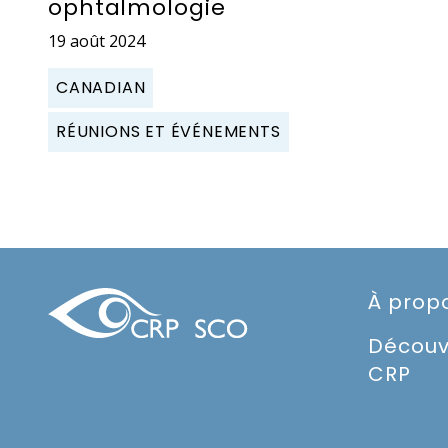
ophtalmologie
19 août 2024
CANADIAN
RÉUNIONS ET ÉVÉNEMENTS
À prop
Découv
CRP