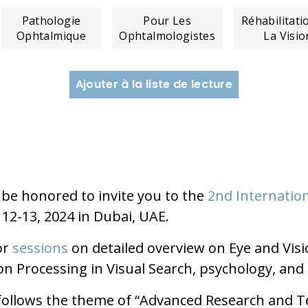
Pathologie
Pour Les
Réhabilitati
Ophtalmique
Ophtalmologistes
La Visio
Ajouter à la liste de lecture
 be honored to invite you to the
2nd Internati
12-13, 2024 in Dubai, UAE.
or
sessions
on detailed overview on Eye and Visi
n Processing in Visual Search, psychology, and
ollows the theme of “Advanced Research and T