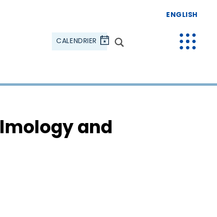
ENGLISH
CALENDRIER
almology and