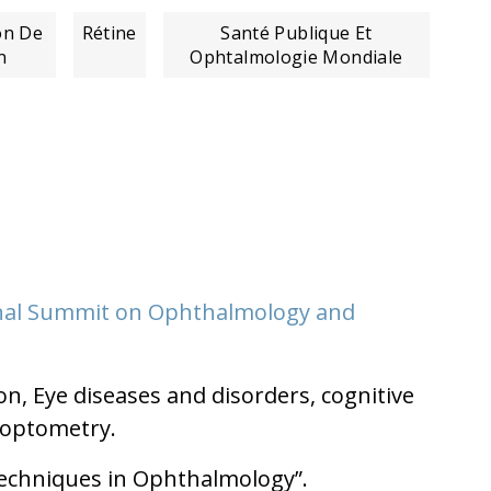
on De
Rétine
Santé Publique Et
n
Ophtalmologie Mondiale
onal Summit on Ophthalmology and
on, Eye diseases and disorders, cognitive
 optometry.
echniques in Ophthalmology”.