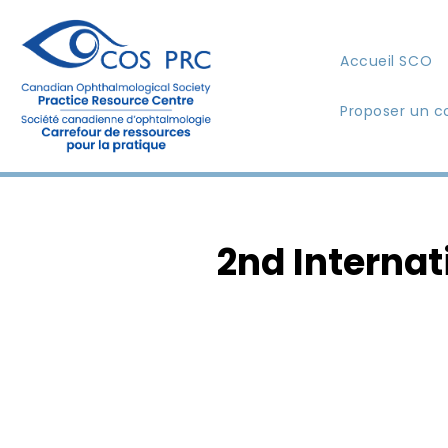
Accueil SCO
Proposer un c
2nd Interna