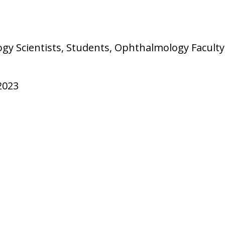
y Scientists, Students, Ophthalmology Faculty
2023