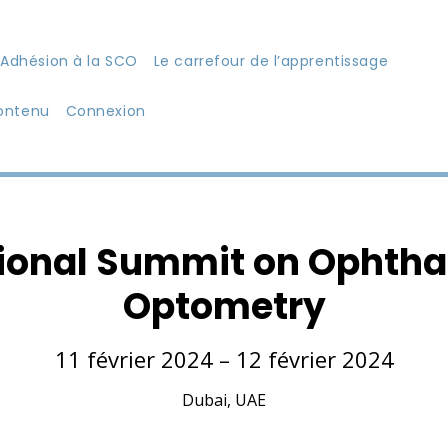
Adhésion à la SCO
Le carrefour de l’apprentissage
ontenu
Connexion
tional Summit on Ophth
Optometry
11 février 2024 – 12 février 2024
Dubai, UAE