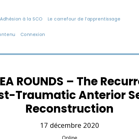
Adhésion à la SCO
Le carrefour de l’apprentissage
ontenu
Connexion
A ROUNDS – The Recurren
st-Traumatic Anterior 
Reconstruction
17 décembre 2020
Online