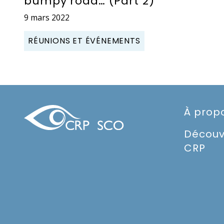
bumpy road… (Part 2)
9 mars 2022
RÉUNIONS ET ÉVÉNEMENTS
À prop
Découv
CRP