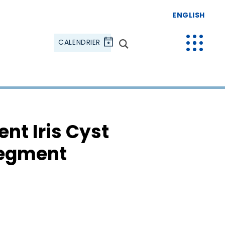
ENGLISH
CALENDRIER
t Iris Cyst
Segment