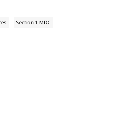
tes
Section 1 MDC