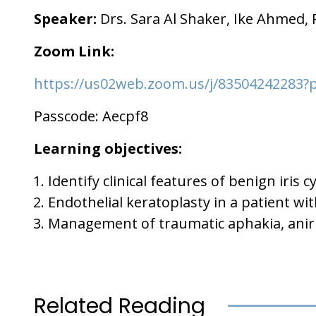
Speaker:
Drs. Sara Al Shaker, Ike Ahmed,
Zoom Link:
https://us02web.zoom.us/j/8350424228
Passcode: Aecpf8
Learning objectives:
Identify clinical features of benign ir
Endothelial keratoplasty in a patient wit
Management of traumatic aphakia, anir
Related Reading