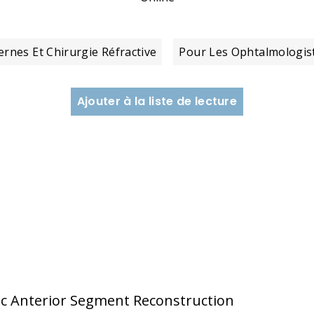
ernes Et Chirurgie Réfractive
Pour Les Ophtalmologis
Ajouter à la liste de lecture
ic Anterior Segment Reconstruction