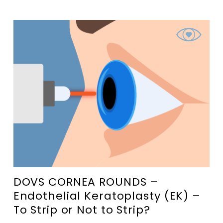
DOVS CORNEA ROUNDS –
Endothelial Keratoplasty (EK) –
To Strip or Not to Strip?