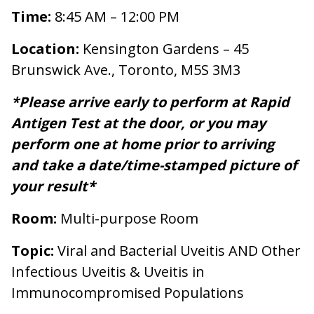
Time:
8:45 AM – 12:00 PM
Location:
Kensington Gardens – 45
Brunswick Ave., Toronto, M5S 3M3
*Please arrive early to perform at Rapid
Antigen Test at the door, or you may
perform one at home prior to arriving
and take a date/time-stamped picture of
your result*
Room:
Multi-purpose Room
Topic:
Viral and Bacterial Uveitis AND Other
Infectious Uveitis & Uveitis in
Immunocompromised Populations