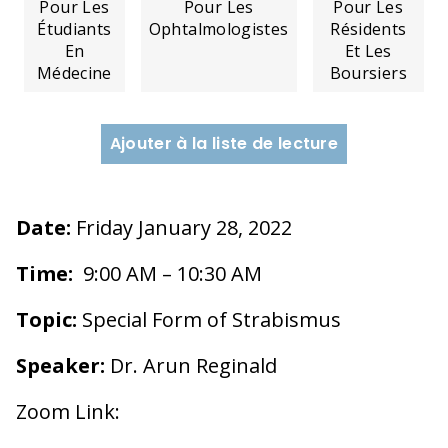
Pour Les
Pour Les
Pour Les
Étudiants
Ophtalmologistes
Résidents
En
Et Les
Médecine
Boursiers
Ajouter à la liste de lecture
Date:
Friday January 28, 2022
Time:
9:00 AM
– 10:30 AM
Topic:
Special Form of Strabismus
Speaker:
Dr. Arun Reginald
Zoom Link: