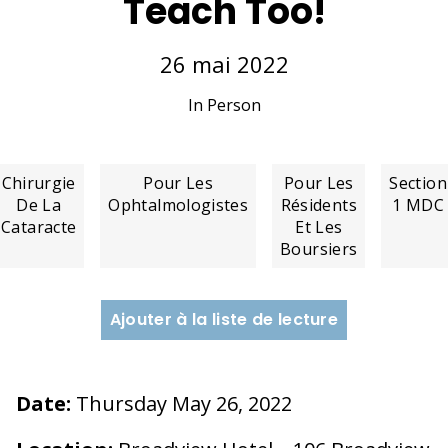
Teach Too!
26 mai 2022
In Person
Chirurgie
Pour Les
Pour Les
Section
De La
Ophtalmologistes
Résidents
1 MDC
Cataracte
Et Les
Boursiers
Ajouter à la liste de lecture
Date:
Thursday May 26, 2022