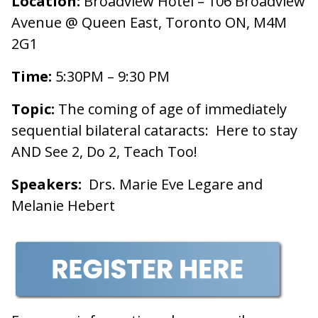
Location:
Broadview Hotel – 106 Broadview
Avenue @ Queen East, Toronto ON, M4M
2G1
Time:
5:30PM – 9:30 PM
Topic:
The coming of age of immediately
sequential bilateral cataracts: Here to stay
AND See 2, Do 2, Teach Too!
Speakers:
Drs. Marie Eve Legare and
Melanie Hebert