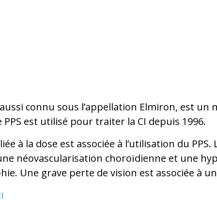
aussi connu sous l’appellation Elmiron, est un 
Le PPS est utilisé pour traiter la CI depuis 1996.
ée à la dose est associée à l’utilisation du PPS
une néovascularisation choroïdienne et une hy
phie. Une grave perte de vision est associée à u
i