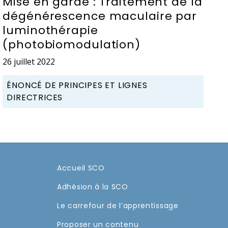
Mise en garde : Traitement de la
dégénérescence maculaire par
luminothérapie
(photobiomodulation)
26 juillet 2022
ÉNONCÉ DE PRINCIPES ET LIGNES
DIRECTRICES
Accueil SCO
Adhésion à la SCO
Le carrefour de l’apprentissage
Proposer un contenu