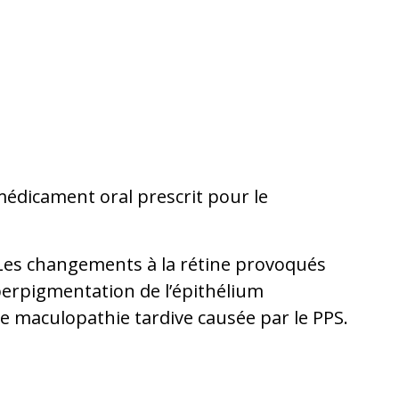
médicament oral prescrit pour le
. Les changements à la rétine provoqués
perpigmentation de l’épithélium
ne maculopathie tardive causée par le PPS.