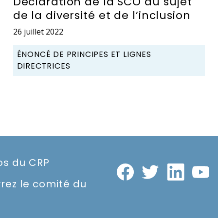
Déclaration de la SCO au sujet
de la diversité et de l’inclusion
26 juillet 2022
ÉNONCÉ DE PRINCIPES ET LIGNES
DIRECTRICES
os du CRP
rez le comité du