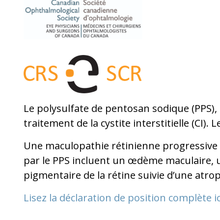
Le polysulfate de pentosan sodique (PPS), 
traitement de la cystite interstitielle (CI). 
Une maculopathie rétinienne progressive li
par le PPS incluent un œdème maculaire, 
pigmentaire de la rétine suivie d’une atro
Lisez la déclaration de position complète ic