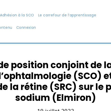
Adhésion à la SCO
Le carrefour de l’apprentissage
ontenu
Connexion
e position conjoint de l
’ophtalmologie (SCO) et 
 la rétine (SRC) sur le 
sodium (Elmiron)
19 juillet 2022