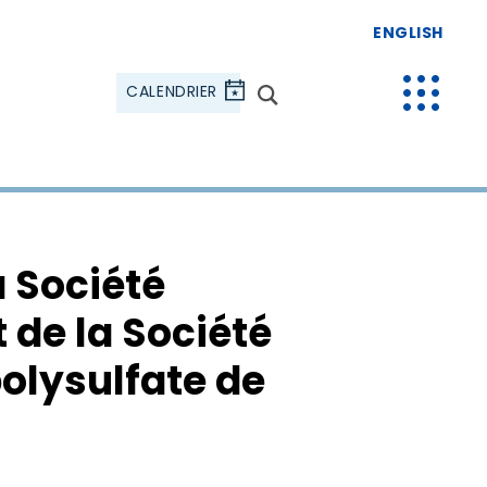
ENGLISH
CALENDRIER
a Société
de la Société
polysulfate de