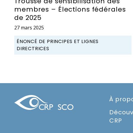
Trousse de sensibilisation des
membres – Élections fédérales
de 2025
27 mars 2025
ÉNONCÉ DE PRINCIPES ET LIGNES
DIRECTRICES
À prop
Découv
CRP