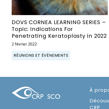
DOVS CORNEA LEARNING SERIES –
Topic: Indications For
Penetrating Keratoplasty in 2022
2 février 2022
RÉUNIONS ET ÉVÉNEMENTS
À prop
Découv
CRP