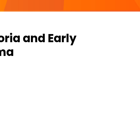
ria and Early
oma