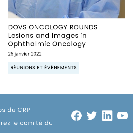
DOVS ONCOLOGY ROUNDS –
Lesions and Images in
Ophthalmic Oncology
26 janvier 2022
RÉUNIONS ET ÉVÉNEMENTS
os du CRP
rez le comité du