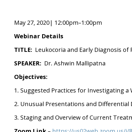
May 27, 2020| 12:00pm–1:00pm
Webinar Details
TITLE:
Leukocoria and Early Diagnosis of
SPEAKER:
Dr. Ashwin Mallipatna
Objectives:
1. Suggested Practices for Investigating a 
2. Unusual Presentations and Differential
3. Staging and Overview of Current Treat
Zoom Link
–
https://us02web.zoom.us/