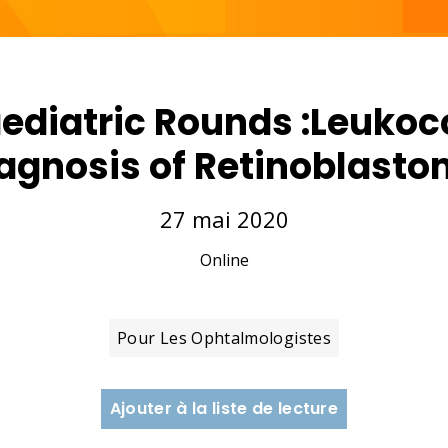
ediatric Rounds :Leukoco
agnosis of Retinoblast
27 mai 2020
Online
Pour Les Ophtalmologistes
Ajouter à la liste de lecture