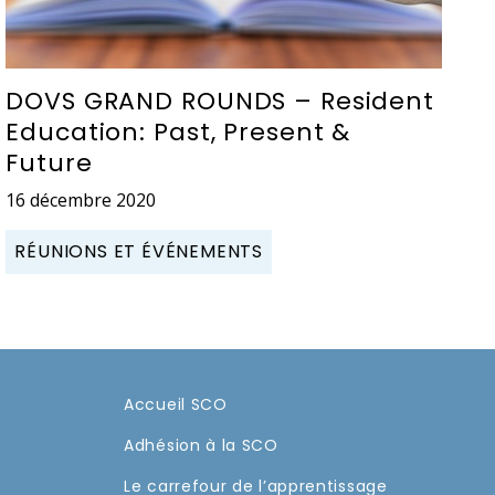
DOVS GRAND ROUNDS – Resident
Education: Past, Present &
Future
16 décembre 2020
RÉUNIONS ET ÉVÉNEMENTS
Accueil SCO
Adhésion à la SCO
Le carrefour de l’apprentissage