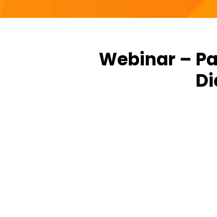
Webinar – Pa
Di