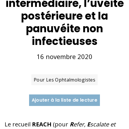
intermédiaire, l’uvéite
postérieure et la
panuvéite non
infectieuses
16 novembre 2020
Pour Les Ophtalmologistes
Ajouter à la liste de lecture
Le recueil
REACH
(pour
R
efer,
E
scalate et