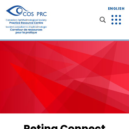
ENGLISH
Retina Connect