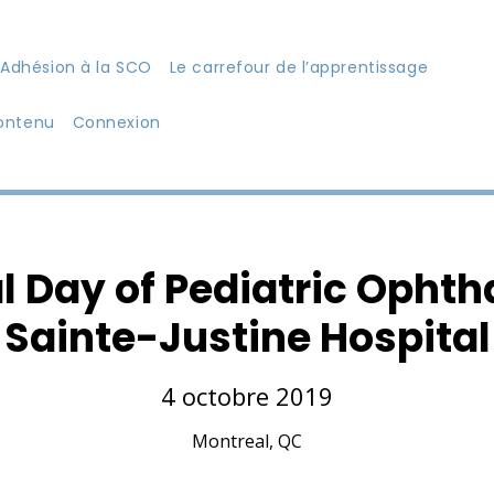
Adhésion à la SCO
Le carrefour de l’apprentissage
ontenu
Connexion
l Day of Pediatric Ophth
Sainte-Justine Hospital
4 octobre 2019
Montreal, QC