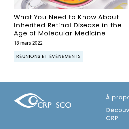
What You Need to Know About
Inherited Retinal Disease in the
Age of Molecular Medicine
18 mars 2022
RÉUNIONS ET ÉVÉNEMENTS
À prop
Découv
CRP