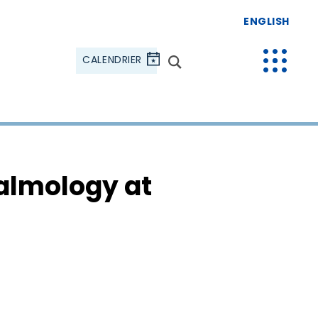
ENGLISH
CALENDRIER
almology at