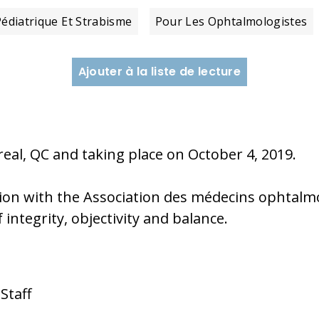
édiatrique Et Strabisme
Pour Les Ophtalmologistes
Ajouter à la liste de lecture
eal, QC and taking place on October 4, 2019.
ion with the Association des médecins ophtalm
f integrity, objectivity and balance.
Staff