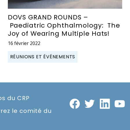
DOVS GRAND ROUNDS –
Paediatric Ophthalmology: The
Joy of Wearing Multiple Hats!
16 février 2022
RÉUNIONS ET ÉVÉNEMENTS
os du CRP
rez le comité du