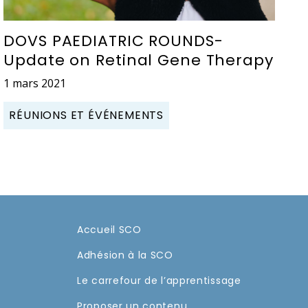
DOVS PAEDIATRIC ROUNDS-
Update on Retinal Gene Therapy
1 mars 2021
RÉUNIONS ET ÉVÉNEMENTS
Accueil SCO
Adhésion à la SCO
Le carrefour de l’apprentissage
Proposer un contenu