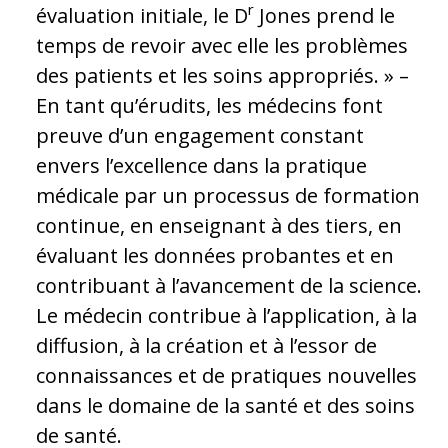
r
évaluation initiale, le D
Jones prend le
temps de revoir avec elle les problèmes
des patients et les soins appropriés. » –
En tant qu’érudits, les médecins font
preuve d’un engagement constant
envers l’excellence dans la pratique
médicale par un processus de formation
continue, en enseignant à des tiers, en
évaluant les données probantes et en
contribuant à l’avancement de la science.
Le médecin contribue à l’application, à la
diffusion, à la création et à l’essor de
connaissances et de pratiques nouvelles
dans le domaine de la santé et des soins
de santé.