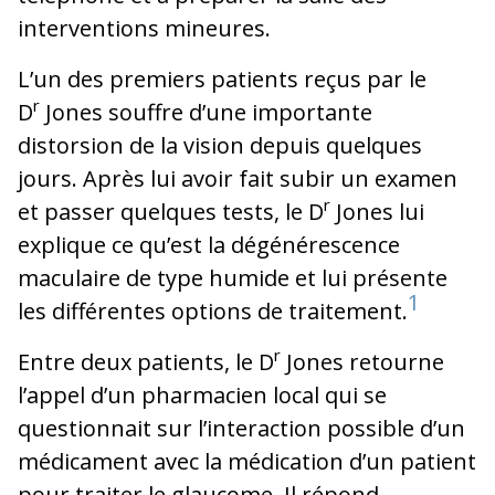
interventions mineures.
L’un des premiers patients reçus par le
r
D
Jones souffre d’une importante
distorsion de la vision depuis quelques
jours. Après lui avoir fait subir un examen
r
et passer quelques tests, le D
Jones lui
explique ce qu’est la dégénérescence
maculaire de type humide et lui présente
1
les différentes options de traitement.
r
Entre deux patients, le D
Jones retourne
l’appel d’un pharmacien local qui se
questionnait sur l’interaction possible d’un
médicament avec la médication d’un patient
pour traiter le glaucome. Il répond