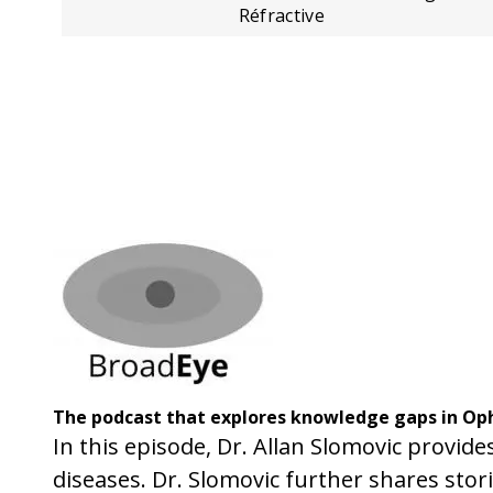
Réfractive
The podcast that explores knowledge gaps in Op
In this episode, Dr. Allan Slomovic provid
diseases. Dr. Slomovic further shares sto