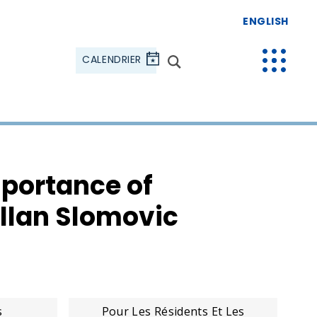
ENGLISH
CALENDRIER
mportance of
Allan Slomovic
s
Pour Les Résidents Et Les