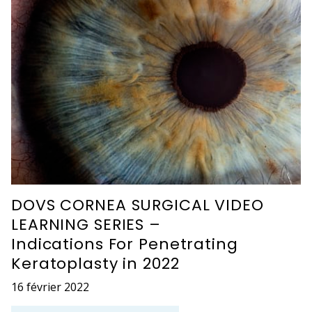
DOVS CORNEA SURGICAL VIDEO
LEARNING SERIES –
Indications For Penetrating
Keratoplasty in 2022
16 février 2022