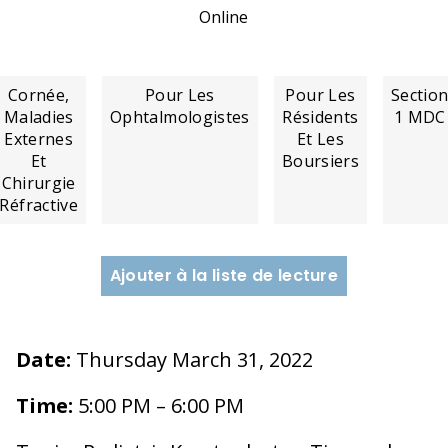
Online
Cornée,
Pour Les
Pour Les
Sectio
Maladies
Ophtalmologistes
Résidents
1 MDC
Externes
Et Les
Et
Boursiers
Chirurgie
Réfractive
Ajouter à la liste de lecture
Date:
Thursday March 31, 2022
Time:
5:00 PM – 6:00 PM