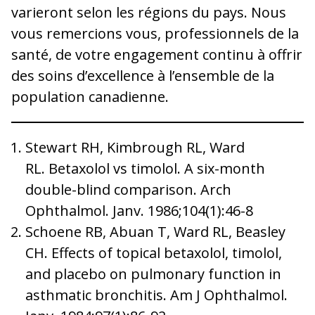
varieront selon les régions du pays. Nous
vous remercions vous, professionnels de la
santé, de votre engagement continu à offrir
des soins d’excellence à l’ensemble de la
population canadienne.
Stewart RH, Kimbrough RL, Ward
RL. Betaxolol vs timolol. A six-month
double-blind comparison. Arch
Ophthalmol. Janv. 1986;104(1):46-8
Schoene RB, Abuan T, Ward RL, Beasley
CH. Effects of topical betaxolol, timolol,
and placebo on pulmonary function in
asthmatic bronchitis. Am J Ophthalmol.