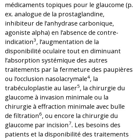
médicaments topiques pour le glaucome (p.
ex. analogue de la prostaglandine,
inhibiteur de l’anhydrase carbonique,
agoniste alpha) en l’absence de contre-
3
indication
, l’augmentation de la
disponibilité oculaire tout en diminuant
l’absorption systémique des autres
traitements par la fermeture des paupières
4
ou l’occlusion nasolacrymale
, la
5
trabéculoplastie au laser
, la chirurgie du
glaucome à invasion minimale ou la
chirurgie à effraction minimale avec bulle
6
de filtration
, ou encore la chirurgie du
7
glaucome par incision
. Les besoins des
patients et la disponibilité des traitements