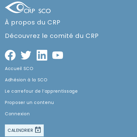
À propos du CRP
Découvrez le comité du CRP
Accueil SCO
Adhésion à la SCO
Le carrefour de l’apprentissage
Proposer un contenu
Connexion
CALENDRIER