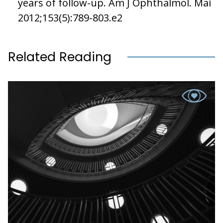
years of follow-up. Am J Ophthalmol. Mai
2012;153(5):789-803.e2
Related Reading