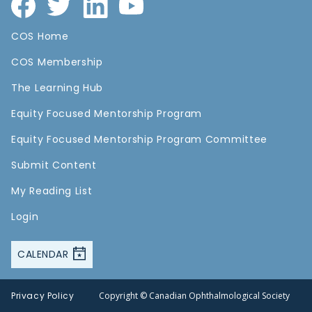
COS Home
COS Membership
The Learning Hub
Equity Focused Mentorship Program
Equity Focused Mentorship Program Committee
Submit Content
My Reading List
Login
CALENDAR
Privacy Policy
Copyright © Canadian Ophthalmological Society