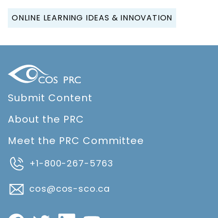
ONLINE LEARNING IDEAS & INNOVATION
Submit Content
About the PRC
Meet the PRC Committee
+1-800-267-5763
cos@cos-sco.ca