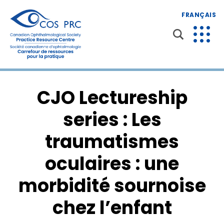
FRANÇAIS
CJO Lectureship
series : Les
traumatismes
oculaires : une
morbidité sournoise
chez l’enfant